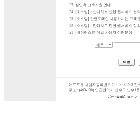
25
설연휴 고객지원 안내
24
[호스팅]보안패치로 인한 웹서비스 접속
23
[호스팅] 한글도메인 사용하시는 고객 
22
[호스팅]보안패치로 인한 웹서비스 접속
21
[바이러스]이메일 사용자 여러분께
애드포유 사업자등록번호:122-09-86408 전화:0
주소 : (403-130) 인천광역시 연수구 연수1동 547-