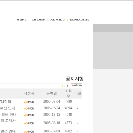
1
/ 3
조회
작성자
등록일
파일
수
PM작업
2006-08-04
4780
-
 수정 안내
2006-03-24
4994
-
 장애 안내
2005-12-15
4548
-
스팅 고객사
2005-08-18
4773
-
스변경 안내
2005-07-09
4982
-