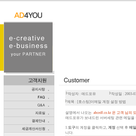
작성자 : 애드포유
작성일 : 2003-03
제목 : [호스팅]이메일 계정 설정 방법
설명에서 나오는
abcedf.co.kr 은 고객
애드포유가 보내드린 서버세팅 관련 메일을 
1.
도구
의 계정을 클릭하고,
계정
선택 후
메
니다.