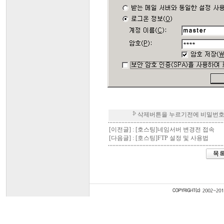
삭제버튼을 누르기전에 비밀번호
[이전글] :
[호스팅]네임서버 변경전 접속
[다음글] :
[호스팅]FTP 설정 및 사용법