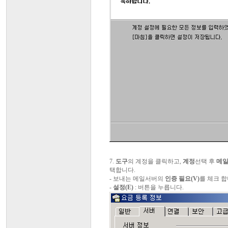
7.
도구
의 계정을 클릭하고,
계정
선택 후
메
택합니다.
- 보내는 메일서버의
인증 필요(V)
를 체크 합
-
설정(E)
: 버튼을 누릅니다.